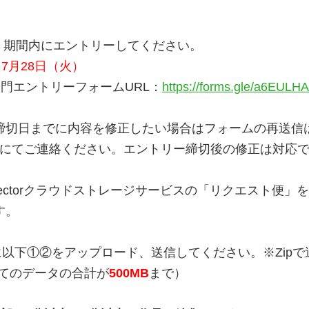
り、期間内にエントリーしてください。
7月28日（火）
エントリーフォームURL：
https://forms.gle/a6EULH
日までに内容を修正したい場合はフォームの再送信
.jp)にてご連絡ください。エントリー締切後の修正は対応
Jectorクラウドストレージサービスの「リクエスト便
す。
便に以下①②をアップロード、送信してください。※Zip
、全てのデータの合計が
500MB
まで）