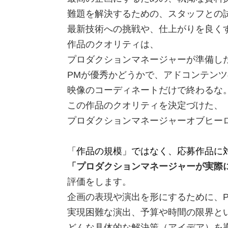
難題を解決するための、スタッフとの
最新技術への挑戦や、仕上がりを良く
作品のクオリティは、
プロダクションマネージャーが準備し
PMが優秀かどうかで、アドコンテン
映像のコーディネートだけで終わるな
この作品のクオリティを決定づけた、
プロダクションマネージャーオブヒー
「作品の規模」ではなく、応募作品に
「プロダクションマネージャーが実際
評価をします。
企画の表現や演出を形にするために、
実現困難な演出、予算や時間の限界と
どんな具体的な解決策（アイデア）を