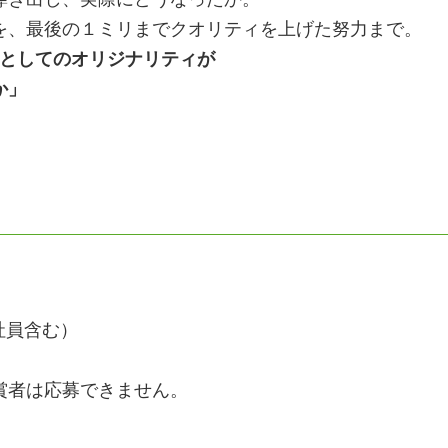
を、最後の１ミリまでクオリティを上げた努力まで。
Mとしてのオリジナリティが
か」
社員含む）
賞者は応募できません。