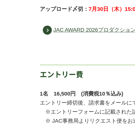
アップロード〆切：
7月30
日（木）15:
JAC AWARD 2026プロダ
エントリー費
1名 16,500円 (消費税10％込み)
エントリー締切後、請求書をメールに
※エントリーフォームに記載された請
※ JAC事務局よりリクエスト便を