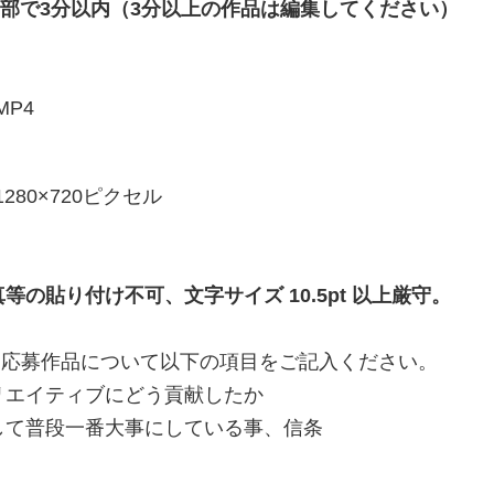
全部で3分以内（3分以上の作品は編集してください）
MP4
1280×720ピクセル
真等の貼り付け不可、文字サイズ 10.5pt 以上厳守。
、応募作品について以下の項目をご記入ください。
リエイティブにどう貢献したか
して普段一番大事にしている事、信条