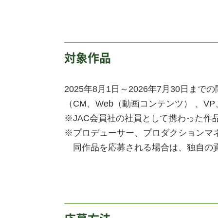
対象作品
2025年8月1日～2026年7月30
（CM、Web（動画コンテンツ） 、
※JAC会員社の社員として携わった作
※プロデューサー、プロダクションマ
同作品を応募される場合は、独自の貢