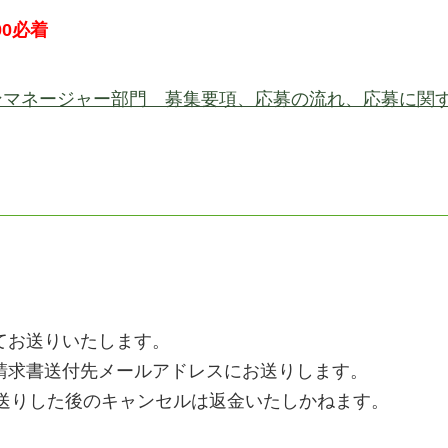
00必着
クションマネージャー部門 募集要項、応募の流れ、応募に関
てお送りいたします。
求書送付先メールアドレスにお送りします。
お送りした後のキャンセルは返金いたしかねます。