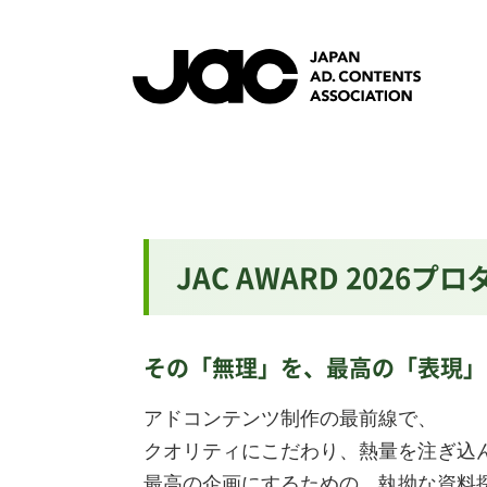
JAC AWARD 202
その「無理」を、最高の「表現」
アドコンテンツ制作の最前線で、
クオリティにこだわり、熱量を注ぎ込
最高の企画にするための、執拗な資料