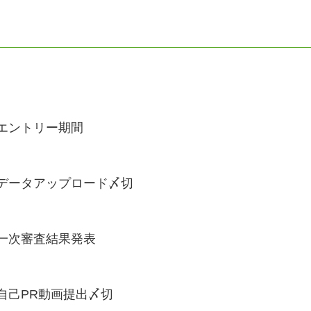
エントリー期間
データアップロード〆切
一次審査結果発表
自己PR動画提出〆切