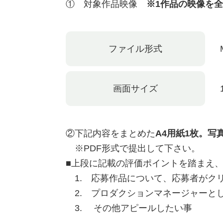
① 対象作品映像
※1作品の映像を
ファイル形式
画面サイズ
②下記内容をまとめた
A4用紙1枚。写
※PDF形式で提出して下さい。
■上段に記載の評価ポイントを踏まえ
1. 応募作品について、応募者がク
2. プロダクションマネージャーと
3. その他アピールしたい事