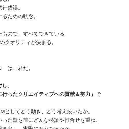
試行錯誤。
するための執念。
たもので、すべてできている。
ツのクオリティが決まる。
。
ローは、君だ。
対し、
に行ったクリエイティブへの貢献＆努力」
で
PMとしてどう動き、どう考え抜いたか。
いった壁を前にどんな検証や打合せを重ね、
導き出し、実際にどうなったか。