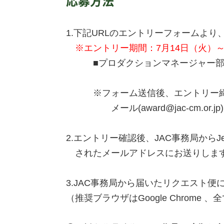
応募方法
1.下記URLのエントリーフォームよ
※エントリー期間：7月14日（火）～
■プロダクションマネージャー部門
※フォーム送信後、エントリー締切
メール(award@jac-cm.or
2.エントリー確認後、JAC事務局から
されたメールアドレスにお送りしま
3.JAC事務局から届いたリクエスト
（推奨ブラウザはGoogle Chrome 