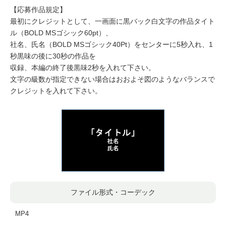
【応募作品規定】
最初にクレジットとして、一画面に黒バック白文字の作品タイト
ル（BOLD MSゴシック60pt）、
社名、氏名（BOLD MSゴシック40Pt）をセンターに5秒入れ、1
秒黒味の後に30秒の作品を
収録、本編の終了後黒味2秒を入れて下さい。
文字の級数が指定できない場合はおおよそ図のようなバランスで
クレジットを入れて下さい。
ファイル形式・コーデック
MP4