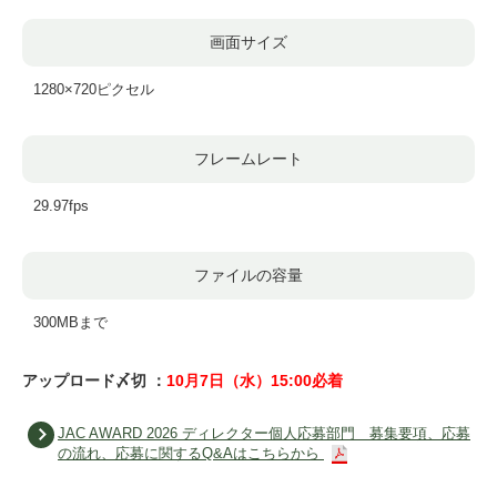
画面サイズ
1280×720ピクセル
フレームレート
29.97fps
ファイルの容量
300MBまで
アップロード〆切 ：
10月7日
（水）15:00必着
JAC AWARD 2026 ディレクター個人応募部門 募集要項、応募
の流れ、応募に関するQ&Aはこちらから