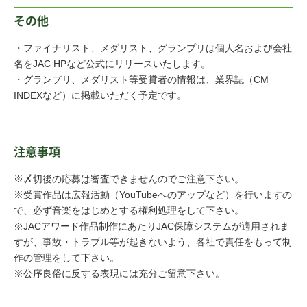
その他
・ファイナリスト、メダリスト、グランプリは個人名および会社
名をJAC HPなど公式にリリースいたします。
・グランプリ、メダリスト等受賞者の情報は、業界誌（CM
INDEXなど）に掲載いただく予定です。
注意事項
※〆切後の応募は審査できませんのでご注意下さい。
※受賞作品は広報活動（YouTubeへのアップなど）を行いますの
で、必ず音楽をはじめとする権利処理をして下さい。
※JACアワード作品制作にあたりJAC保障システムが適用されま
すが、事故・トラブル等が起きないよう、各社で責任をもって制
作の管理をして下さい。
※公序良俗に反する表現には充分ご留意下さい。