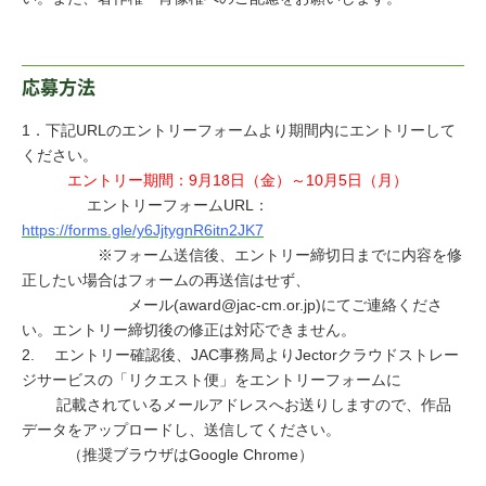
応募方法
1．下記URLのエントリーフォームより期間内にエントリーして
ください。
エントリー期間：9月18日（金）～10月5日（月）
エントリーフォームURL：
https://forms.gle/y6JjtygnR6itn2JK7
※フォーム送信後、エントリー締切日までに内容を修
正したい場合はフォームの再送信はせず、
メール(award@jac-cm.or.jp)にてご連絡くださ
い。エントリー締切後の修正は対応できません。
2. エントリー確認後、JAC事務局よりJectorクラウドストレー
ジサービスの「リクエスト便」をエントリーフォームに
記載されているメールアドレスへお送りしますので、作品
データをアップロードし、送信してください。
（推奨ブラウザはGoogle Chrome）